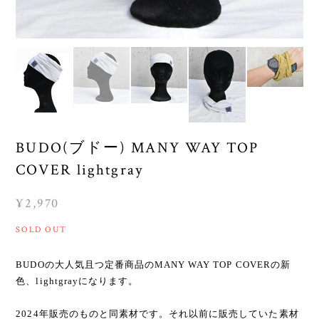
BUDO(ブドー) MANY WAY TOP
COVER lightgray
¥2,970
SOLD OUT
BUDOの大人気且つ定番商品のMANY WAY TOP COVERの新
色、lightgrayになります。
2024年販売のものと同素材です。それ以前に販売していた素材