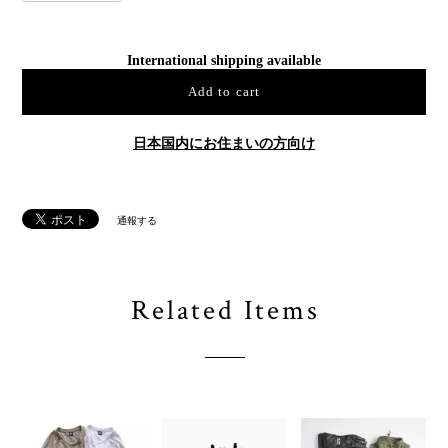
International shipping available
Add to cart
日本国内にお住まいの方向け
通報する
Related Items