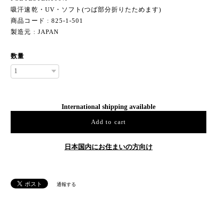
吸汗速乾・UV・ソフト(つば部分折りたためます)
商品コード : 825-1-501
製造元 : JAPAN
数量
International shipping available
Add to cart
日本国内にお住まいの方向け
通報する