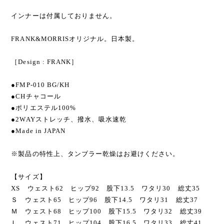
インナーは付属しておりません。
FRANK&MORRISオリジナル。日本製。
［Design : FRANK］
●FMP-010 BG/KH
●CHチャコール
●ポリエステル100%
●2WAYストレッチ、撥水、吸水速乾
●Made in JAPAN
※製品の特性上、タンブラー乾燥はお避けください。
【サイズ】
XS ウェスト62 ヒップ92 股下13.5 ワタリ30 総丈35
Ｓ ウェスト65 ヒップ96 股下14.5 ワタリ31 総丈37
Ｍ ウェスト68 ヒップ100 股下15.5 ワタリ32 総丈39
Ｌ ウェスト71 ヒップ104 股下16.5 ワタリ33 総丈41