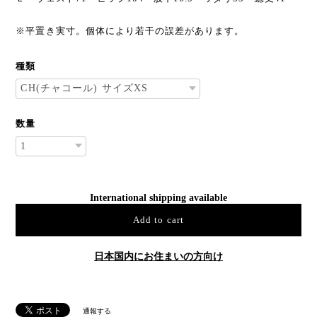
※平置き実寸。個体により若干の誤差があります。
種類
数量
International shipping available
Add to cart
日本国内にお住まいの方向け
通報する