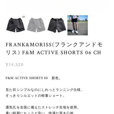
FRANK&MORISS(フランクアンドモ
リス) F&M ACTIVE SHORTS 06 CH
¥14,520
F&M ACTIVE SHORTS 06 新色。
見た目シンプルなのにしれっとランニング仕様。
すっきりシルエットの軽量ショート。
通気孔を全面に備えたストレッチ生地を使用。
暑い時期にちょうど良い、快適な穿き心地。