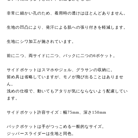
非常に細かい孔のため、着用時の透けはほとんどありません。
生地の凹凸により、発汗による肌への張り付きを軽減します。
生地にシワ加工が施されています。
前に二つ、両サイドに二つ、バックに二つの6ポケット。
サイドポケットはスマホやジェル、グラサンの収納に。
留め具は省略していますが、モノが飛び出ることはありませ
ん。
浅めの仕様で、動いてもアタリが気にならないよう配慮してい
ます。
サイドポケット許容サイズ：幅75mm、深さ150mm
バックポケットは手がつっこめる一般的なサイズ。
ジッパースライダーは生地と同色。