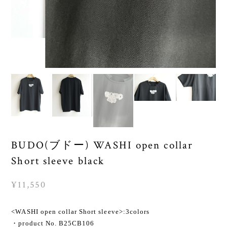
BUDO(ブドー) WASHI open collar
Short sleeve black
¥11,550