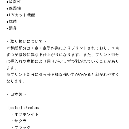
＜和紙の特徴＞取り扱いについて＞
●吸湿性
●保湿性
●UVカット機能
●抗菌
●消臭
＜取り扱いについて＞
※和紙部分は１点１点手作業によりプリントされており、１点
ずつが微妙に異なる仕上がりになります。また、プリント部分
は手入れや摩擦により周りが少しずつ剥がれていくことがあり
ます。
※プリント部分に引っ張る様な強い力がかかると剥がれやすく
なります。
＜日本製＞
【color】:3colors
・オフホワイト