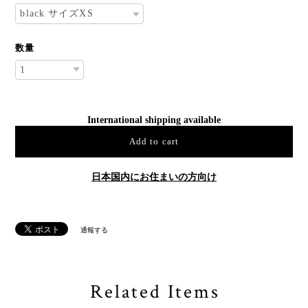
種類
数量
International shipping available
Add to cart
日本国内にお住まいの方向け
通報する