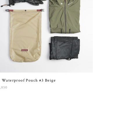
 Waterproof Pouch #3 Beige
,850