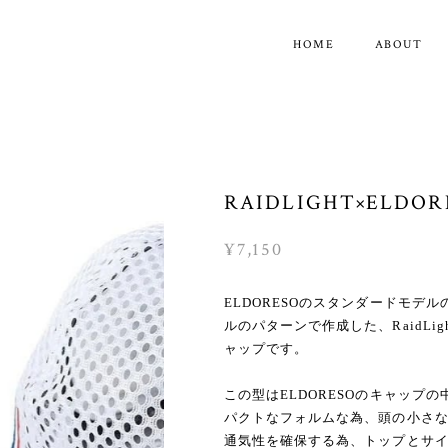
HOME
ABOUT
RAIDLIGHT×ELDOREO
¥7,150
ELDORESOのスタンダードモデ
ルのパターンで作成した、RaidLig
ャップです。
この型はELDORESOのキャップ
パクトなフォルムな為、頭の小さ
通気性を確保する為、トップとサ