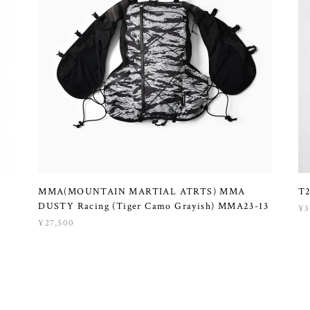
MMA(MOUNTAIN MARTIAL ATRTS) MMA
T2
M
DUSTY Racing (Tiger Camo Grayish) MMA23-13
¥3
¥27,500