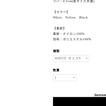
ツバ：4.5cm(各サイズ共通)
【カラー】
White、Yellow、Black
【素材】
素材：ナイロン100%
別布：ポリエステル100%
種類
数量
Internat