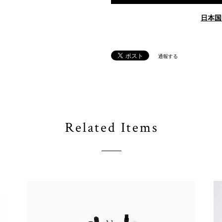
日本国
通報する
Related Items