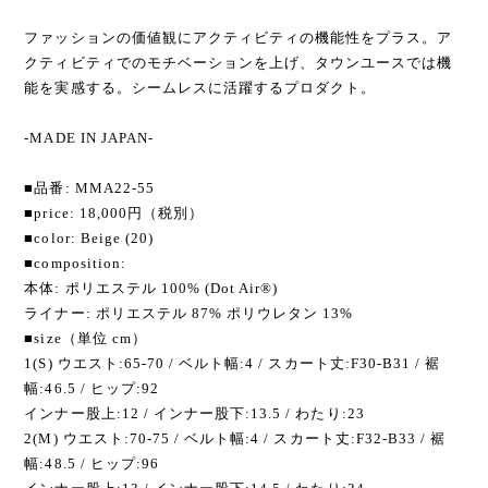
ファッションの価値観にアクティビティの機能性をプラス。ア
クティビティでのモチベーションを上げ、タウンユースでは機
能を実感する。シームレスに活躍するプロダクト。
-MADE IN JAPAN-
■品番: MMA22-55
■price: 18,000円（税別）
■color: Beige (20)
■composition:
本体: ポリエステル 100% (Dot Air®︎)
ライナー: ポリエステル 87% ポリウレタン 13%
■size（単位 cm）
1(S) ウエスト:65-70 / ベルト幅:4 / スカート丈:F30-B31 / 裾
幅:46.5 / ヒップ:92
インナー股上:12 / インナー股下:13.5 / わたり:23
2(M) ウエスト:70-75 / ベルト幅:4 / スカート丈:F32-B33 / 裾
幅:48.5 / ヒップ:96