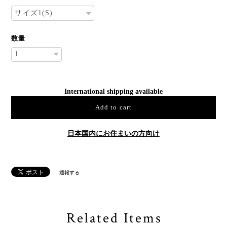
数量
International shipping available
Add to cart
日本国内にお住まいの方向け
通報する
Related Items