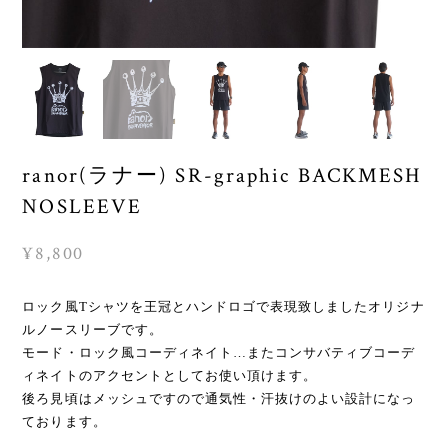
ranor(ラナー) SR-graphic BACKMESH
NOSLEEVE
¥8,800
ロック風Tシャツを王冠とハンドロゴで表現致しましたオリジナ
ルノースリーブです。
モード・ロック風コーディネイト…またコンサバティブコーデ
ィネイトのアクセントとしてお使い頂けます。
後ろ見頃はメッシュですので通気性・汗抜けのよい設計になっ
ております。