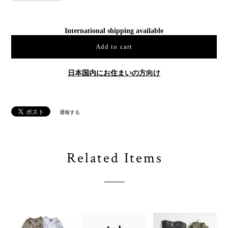
International shipping available
Add to cart
日本国内にお住まいの方向け
通報する
Related Items