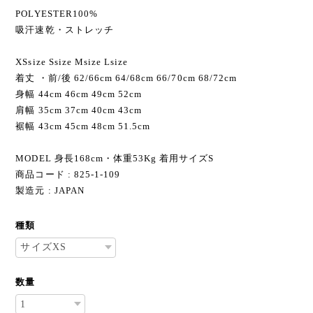
POLYESTER100%
吸汗速乾・ストレッチ
XSsize Ssize Мsize Lsize
着丈 ・前/後 62/66cm 64/68cm 66/70cm 68/72cm
身幅 44cm 46cm 49cm 52cm
肩幅 35cm 37cm 40cm 43cm
裾幅 43cm 45cm 48cm 51.5cm
MODEL 身長168cm・体重53Kg 着用サイズS
商品コード : 825-1-109
製造元 : JAPAN
種類
数量