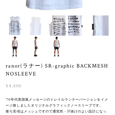
ranor(ラナー) SR-graphic BACKMESH
NOSLEEVE
¥8,800
'70年代英国風メッセージのトレイルランナーバージョンをイメ
ージ致しましたオリジナルグラフィックノースリーブです。
後ろ見頃はメッシュですので通気性・汗抜けのよい設計になっ