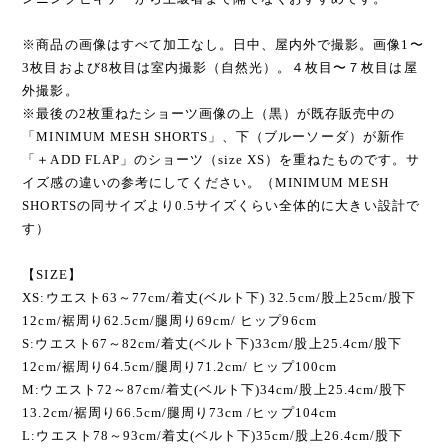
※商品の画像はすべて加工なし。日中、屋内外で撮影。画像1〜
3枚目および8枚目は室内撮影（自然光）。４枚目〜７枚目は屋
外撮影。
※最後の2枚重ねたショーツ画像の上（黒）が既存販売中の
「MINIMUM MESH SHORTS」、下（ブルーソーダ）が新作
「＋ADD FLAP」のショーツ（size XS）を重ねたものです。サ
イズ感の違いの参考にしてください。（MINIMUM MESH
SHORTSの同サイズより0.5サイズくらい全体的に大きい設計で
す）
【SIZE】
XS:ウエスト63～77cm/着丈(ベルト下) 32.5cm/股上25cm/股下
12cm/裾周り62.5cm/腿周り69cm/ ヒップ96cm
S:ウエスト67～82cm/着丈(ベルト下)33cm/股上25.4cm/股下
12cm/裾周り64.5cm/腿周り71.2cm/ ヒップ100cm
M:ウエスト72～87cm/着丈(ベルト下)34cm/股上25.4cm/股下
13.2cm/裾周り66.5cm/腿周り73cm /ヒップ104cm
L:ウエスト78～93cm/着丈(ベルト下)35cm/股上26.4cm/股下