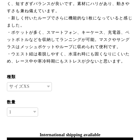
く、短すぎずバランスが良いです。素材にハリがあり、動きや
すさも兼ね備えています。
・新しく付いたループでさらに機能的な1枚になっていると感じ
ました。
・ポケットが多く、スマートフォン、キーケース、充電器、ペ
ットボトルなどを収納してランニングが可能。マスクやサング
ラスはメッシュポケットやループに収められて便利です。
・ウエスト紐は着脱しやすく、水濡れ時にも固くなりにくいた
め、レース中や寒冷時期にもストレスが少ないと思います。
種類
数量
International shipping available