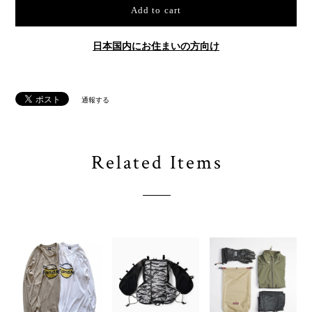
Add to cart
日本国内にお住まいの方向け
通報する
Related Items