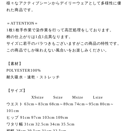
様々なアクティブシーンからデイリーウェアとして多様性に優
れた商品です。
＝ATTENTION＝
1枚1枚手作業で染作業を行って高圧処理をしております。
柄の仕上がりは1点1点異なります。
サイズに若干のバラつきもございますがこの商品の特性です。
この商品でしか味わえない風合いをお楽しみください。
【素材】
POLYESTER100%
耐久吸水・速乾・ストレッチ
【サイズ】
XSsize Ssize Msize Lsize
ウエスト 63cm～83cm 68cm～89cm 74cm～95cm 80cm～
101cm
ヒップ 91cm 97cm 103cm 109cm
ワタリ幅 31cm 32.5cm 34cm 35.5cm
裾幅 28cm 29.5cm 31cm 32.5cm