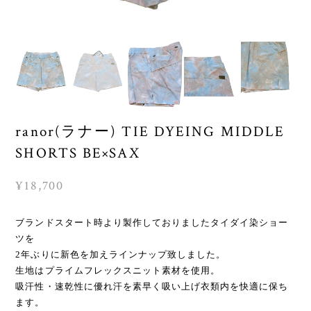
ranor(ラナー) TIE DYEING MIDDLE
SHORTS BE×SAX
¥18,700
ブランドスタート時より製作しておりましたタイダイ染ショー
ツを
2年ぶりに新色を加えラインナップ致しました。
生地はプライムフレックスニット素材を使用。
吸汗性・速乾性に優れ汗を素早く吸い上げ衣類内を快適に保ち
ます。