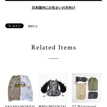
日本国内にお住まいの方向け
通報する
Related Items
MMA(MOUNTAI
T2 Waterproof
FRANK&MORISS(