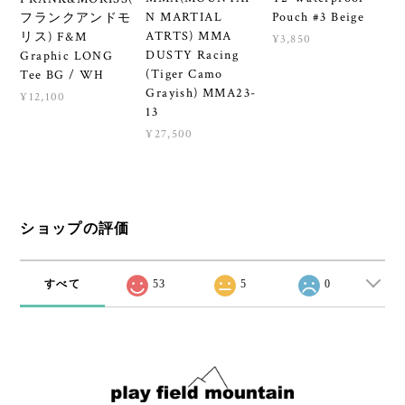
N MARTIAL
Pouch #3 Beige
フランクアンドモ
ATRTS) MMA
リス) F&M
¥3,850
DUSTY Racing
Graphic LONG
(Tiger Camo
Tee BG / WH
Grayish) MMA23-
¥12,100
13
¥27,500
ショップの評価
すべて
53
5
0