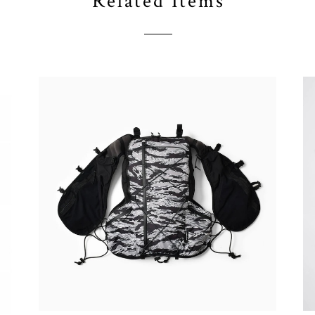
Related Items