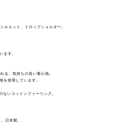
。
スシルエット、ドロップショルダー。
ています。
くれる、気持ちの良い着心地。
様の生地を使用しています。
りのないコットンフィーリング。
ディ。日本製。