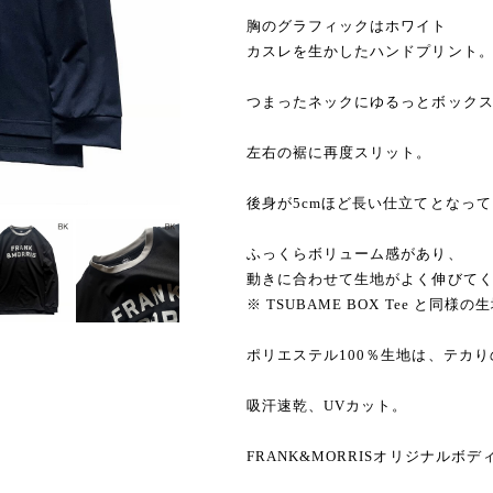
胸のグラフィックはホワイト
カスレを生かしたハンドプリント
つまったネックにゆるっとボック
左右の裾に再度スリット。
後身が5cmほど長い仕立てとなっ
ふっくらボリューム感があり、
動きに合わせて生地がよく伸びて
※ TSUBAME BOX Tee と同
ポリエステル100％生地は、テカ
吸汗速乾、UVカット。
FRANK&MORRISオリジナルボ