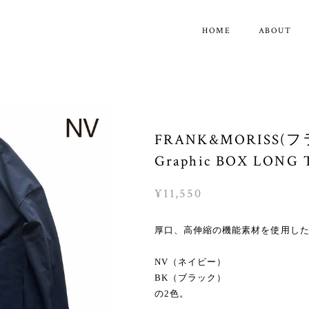
HOME
ABOUT
FRANK&MORISS
Graphic BOX LONG 
¥11,550
厚口、高伸縮の機能素材を使用した
NV（ネイビー）
BK（ブラック）
の2色。