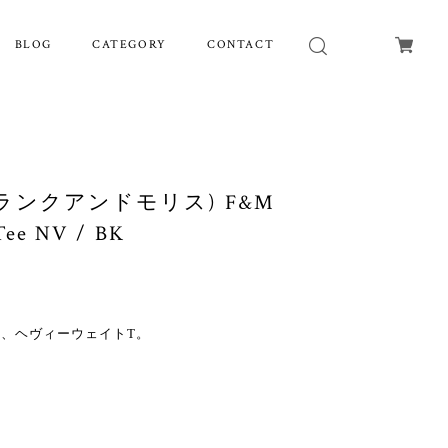
BLOG
CATEGORY
CONTACT
(フランクアンドモリス) F&M
Tee NV / BK
、ヘヴィーウェイトT。