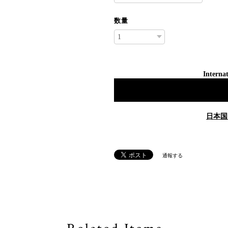
数量
Internat
日本国
通報する