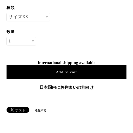
種類
数量
International shipping available
Add to cart
日本国内にお住まいの方向け
通報する