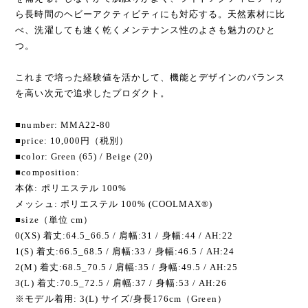
ら長時間のヘビーアクティビティにも対応する。天然素材に比
べ、洗濯しても速く乾くメンテナンス性のよさも魅力のひと
つ。
これまで培った経験値を活かして、機能とデザインのバランス
を高い次元で追求したプロダクト。
■number: MMA22-80
■price: 10,000円（税別）
■color: Green (65) / Beige (20)
■composition:
本体: ポリエステル 100%
メッシュ: ポリエステル 100% (COOLMAX®)
■size（単位 cm）
0(XS) 着丈:64.5_66.5 / 肩幅:31 / 身幅:44 / AH:22
1(S) 着丈:66.5_68.5 / 肩幅:33 / 身幅:46.5 / AH:24
2(M) 着丈:68.5_70.5 / 肩幅:35 / 身幅:49.5 / AH:25
3(L) 着丈:70.5_72.5 / 肩幅:37 / 身幅:53 / AH:26
※モデル着用: 3(L) サイズ/身長176cm（Green）