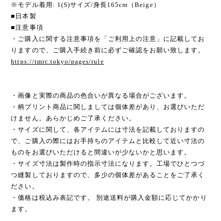
※モデル着用: 1(S)サイズ/身長165cm（Beige）
■日本製
■注意事項
・ご購入に関する注意事項を「ご利用上の注意」に記載してお
りますので、ご購入手続き前に必ずご確認をお願い致します。
https://tmrc.tokyo/pages/rule
・画像と実際の商品の色合いが異なる場合がございます。
・柄プリント商品に関しましては個体差があり、お選びいただ
けません。あらかじめご了承ください。
・サイズに関して、各アイテムには寸法を記載しておりますの
で、ご購入の際にはお手持ちのアイテムと比較して近い寸法の
ものをお選びいただけると間違いが少ないかと思います。
・サイズ寸法は製作時の指示寸法になります。工場でひとつづ
つ縫製しておりますので、多少の個体差があることをご了承く
ださい。
・価格は税込み表記です。 別途送料が購入金額に応じてかかり
ます。