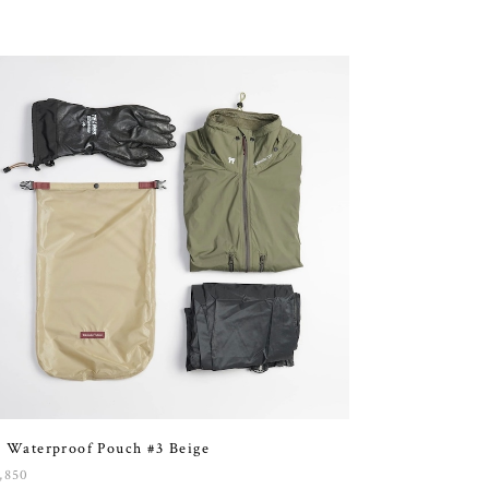
 Waterproof Pouch #3 Beige
,850