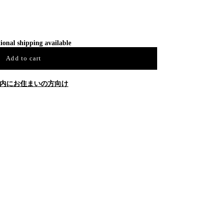
ional shipping available
Add to cart
内にお住まいの方向け