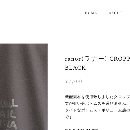
HOME
ABOUT
ranor(ラナー) CROPP
BLACK
¥7,700
機能素材を使用致しましたクロップ
丈が短い分ボトムスを選びません
タイトなボトムス・ボリューム感
です。