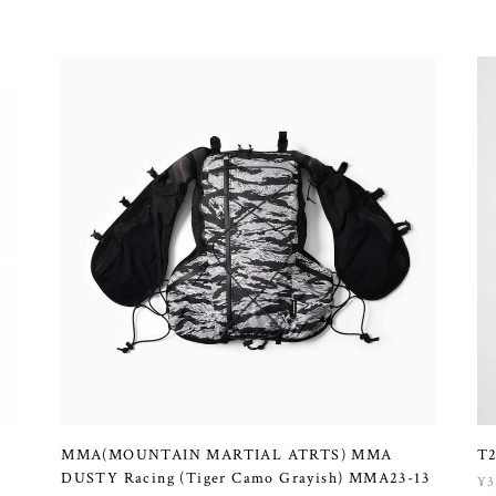
MMA(MOUNTAIN MARTIAL ATRTS) MMA
T2
M
DUSTY Racing (Tiger Camo Grayish) MMA23-13
¥3