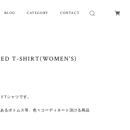
BLOG
CATEGORY
CONTACT
ED T-SHIRT(WOMEN'S)
ドTシャツです。
。
のあるボトムス等、色々コーディネート頂ける商品