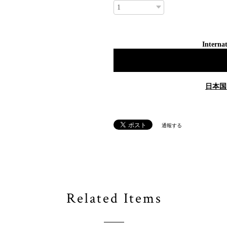
Internat
日本国
通報する
Related Items