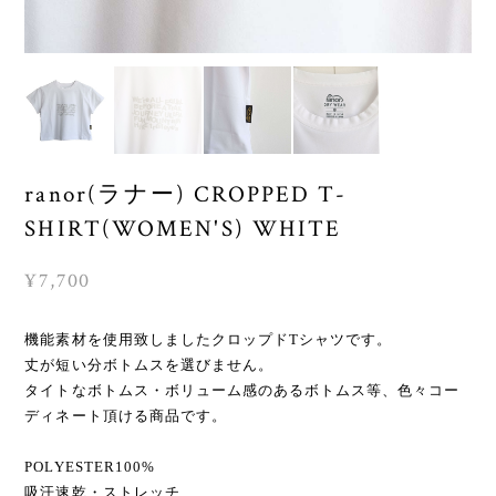
ranor(ラナー) CROPPED T-
SHIRT(WOMEN'S) WHITE
¥7,700
機能素材を使用致しましたクロップドTシャツです。
丈が短い分ボトムスを選びません。
タイトなボトムス・ボリューム感のあるボトムス等、色々コー
ディネート頂ける商品です。
POLYESTER100%
吸汗速乾・ストレッチ