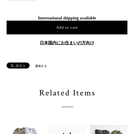
International shipping available
Add to cart
日本国内にお住まいの方向け
通報する
Related Items