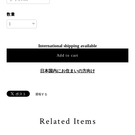
数量
International shipping available
Add to cart
日本国内にお住まいの方向け
通報する
Related Items