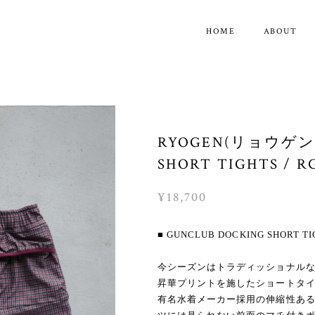
HOME
ABOUT
RYOGEN(リョウゲン)
SHORT TIGHTS / RG
¥18,700
■ GUNCLUB DOCKING SHORT TIG
今シーズンはトラディッショナルな雰
昇華プリントを施したショートタ
有名水着メーカー採用の伸縮性あ