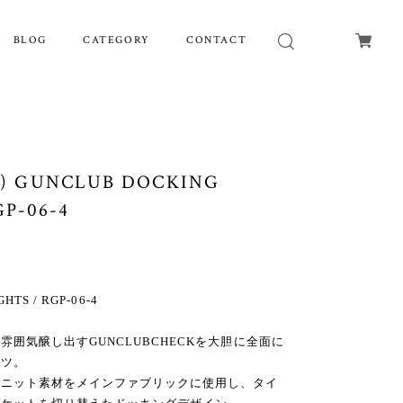
BLOG
CATEGORY
CONTACT
 GUNCLUB DOCKING
P-06-4
HTS / RGP-06-4
囲気醸し出すGUNCLUBCHECKを大胆に全面に
イツ。
るニット素材をメインファブリックに使用し、タイ