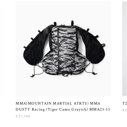
MMA(MOUNTAIN MARTIAL ATRTS) MMA
T2
M
DUSTY Racing (Tiger Camo Grayish) MMA23-13
¥3
¥27,500