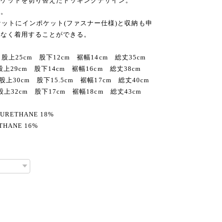
ポケットを切り替えたドッキングデザイン。
能。
ケットにインポケット(ファスナー仕様)と収納も申
もなく着用することができる。
股上25cm 股下12cm 裾幅14cm 総丈35cm
上29cm 股下14cm 裾幅16cm 総丈38cm
上30cm 股下15.5cm 裾幅17cm 総丈40cm
上32cm 股下17cm 裾幅18cm 総丈43cm
YURETHANE 18%
HANE 16%