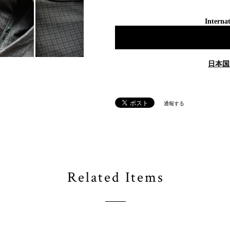
Internat
日本国
通報する
Related Items