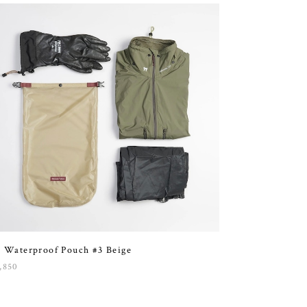
 Waterproof Pouch #3 Beige
,850