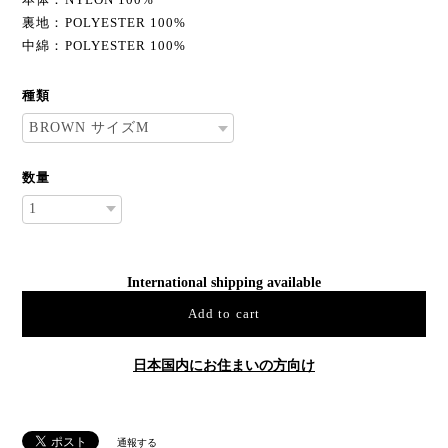
裏地：POLYESTER 100%
中綿：POLYESTER 100%
種類
数量
International shipping available
Add to cart
日本国内にお住まいの方向け
通報する