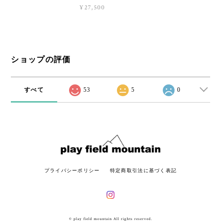
¥27,500
ショップの評価
すべて
53
5
0
プライバシーポリシー
特定商取引法に基づく表記
© play field mountain All rights reserved.