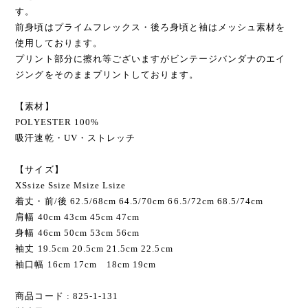
す。
前身頃はプライムフレックス・後ろ身頃と袖はメッシュ素材を
使用しております。
プリント部分に擦れ等ございますがビンテージバンダナのエイ
ジングをそのままプリントしております。
【素材】
POLYESTER 100%
吸汗速乾・UV・ストレッチ
【サイズ】
XSsize Ssize Мsize Lsize
着丈・前/後 62.5/68cm 64.5/70cm 66.5/72cm 68.5/74cm
肩幅 40cm 43cm 45cm 47cm
身幅 46cm 50cm 53cm 56cm
袖丈 19.5cm 20.5cm 21.5cm 22.5cm
袖口幅 16cm 17cm 18cm 19cm
商品コード : 825-1-131