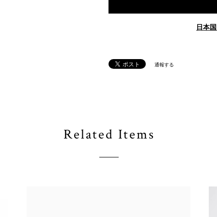
日本国
通報する
Related Items