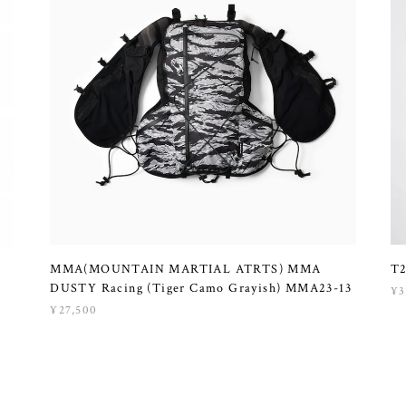
MMA(MOUNTAIN MARTIAL ATRTS) MMA
T2
M
DUSTY Racing (Tiger Camo Grayish) MMA23-13
¥3
¥27,500