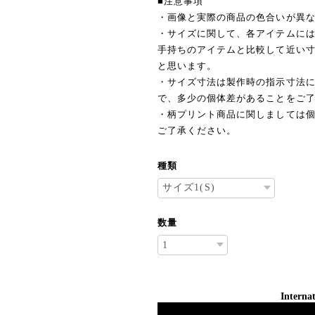
■注意事項
・画像と実際の商品の色合いが異
・サイズに関して、各アイテムに
手持ちのアイテムと比較して近い
と思います。
・サイズ寸法は製作時の指示寸法
で、多少の個体差があることをご
・柄プリント商品に関しましては
ご了承ください。
種類
数量
Internat