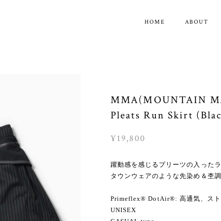
HOME
ABOUT
MMA(MOUNTAIN MA
Pleats Run Skirt (Bla
¥19,800
躍動感を感じるプリーツの入った
タウンウェアのような先染め＆杢調「Pri
Primeflex® DotAir®: 高通
UNISEX