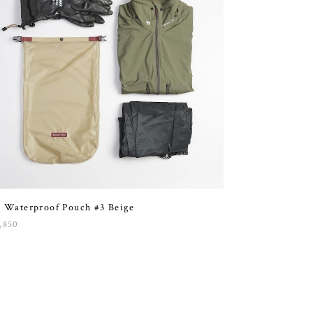
 Waterproof Pouch #3 Beige
,850