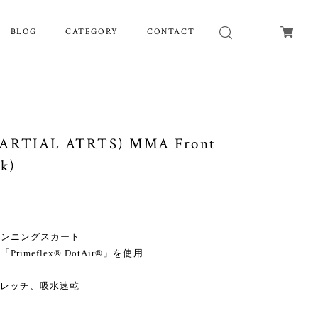
BLOG
CATEGORY
CONTACT
RTIAL ATRTS) MMA Front
ck)
ランニングスカート
meflex® DotAir®」を使用
気、ストレッチ、吸水速乾