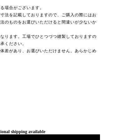
なる場合がございます。
は寸法を記載しておりますので、ご購入の際にはお
寸法のものをお選びいただけると間違いが少ないか
になります。工場でひとつづつ縫製しておりますの
了承ください。
個体差があり、お選びいただけません。あらかじめ
ional shipping available