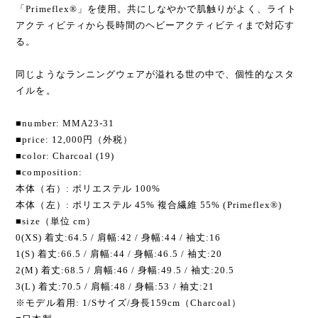
「Primeflex®」を使用。共にしなやかで肌触りがよく、ライト
アクティビティから長時間のヘビーアクティビティまで対応す
る。
同じようなランニングウェアが溢れる世の中で、個性的なスタ
イルを。
■number: MMA23-31
■price: 12,000円（外税）
■color: Charcoal (19)
■composition:
本体（右）: ポリエステル 100%
本体（左）: ポリエステル 45% 複合繊維 55% (Primeflex®)
■size（単位 cm）
0(XS) 着丈:64.5 / 肩幅:42 / 身幅:44 / 袖丈:16
1(S) 着丈:66.5 / 肩幅:44 / 身幅:46.5 / 袖丈:20
2(M) 着丈:68.5 / 肩幅:46 / 身幅:49.5 / 袖丈:20.5
3(L) 着丈:70.5 / 肩幅:48 / 身幅:53 / 袖丈:21
※モデル着用: 1/Sサイズ/身長159cm（Charcoal）