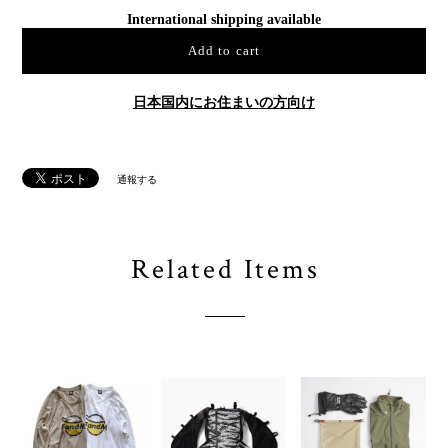
International shipping available
Add to cart
日本国内にお住まいの方向け
通報する
Related Items