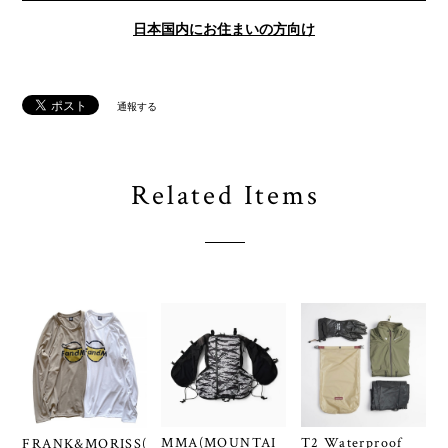
日本国内にお住まいの方向け
通報する
Related Items
MMA(MOUNTAI
T2 Waterproof
FRANK&MORISS(