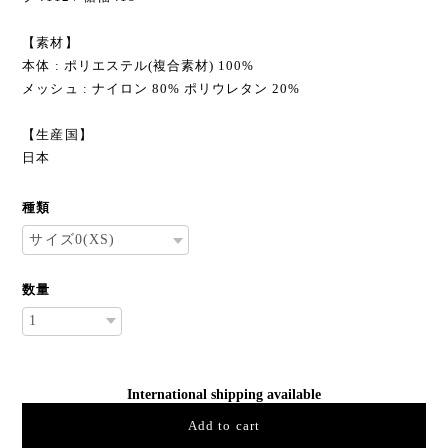
【素材】
本体 : ポリエステル(複合素材) 100%
メッシュ : ナイロン 80% ポリウレタン 20%
【生産国】
日本
種類
数量
International shipping available
Add to cart