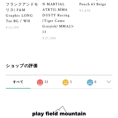
N MARTIAL
Pouch #3 Beige
フランクアンドモ
ATRTS) MMA
リス) F&M
¥3,850
DUSTY Racing
Graphic LONG
(Tiger Camo
Tee BG / WH
Grayish) MMA23-
¥12,100
13
¥27,500
ショップの評価
すべて
53
5
0