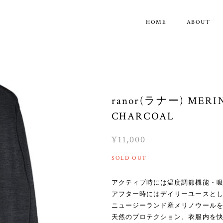
HOME
ABOUT
ranor(ラナー) MERI
CHARCOAL
¥11,000
SOLD OUT
アクティブ時には温度調節機能・
アフター時にはデイリーユースとし
ニュージーランド産メリノウール
天然のプロテクション、衣服内を