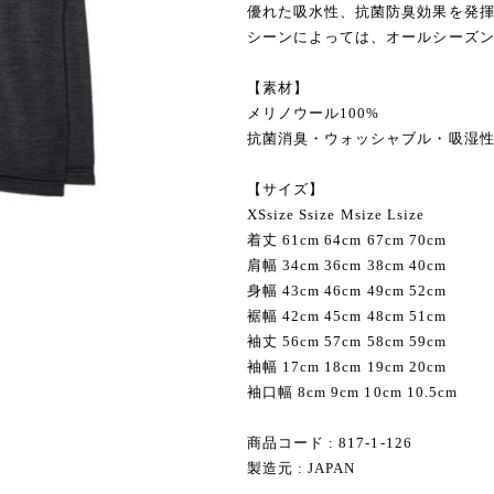
優れた吸水性、抗菌防臭効果を発
シーンによっては、オールシーズ
【素材】
メリノウール100%
抗菌消臭・ウォッシャブル・吸湿
【サイズ】
XSsize Ssize Мsize Lsize
着丈 61cm 64cm 67cm 70cm
肩幅 34cm 36cm 38cm 40cm
身幅 43cm 46cm 49cm 52cm
裾幅 42cm 45cm 48cm 51cm
袖丈 56cm 57cm 58cm 59cm
袖幅 17cm 18cm 19cm 20cm
袖口幅 8cm 9cm 10cm 10.5cm
商品コード : 817-1-126
製造元 : JAPAN