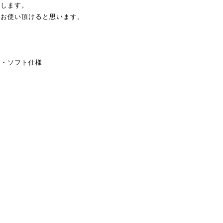
揮します。
ンお使い頂けると思います。
性・ソフト仕様