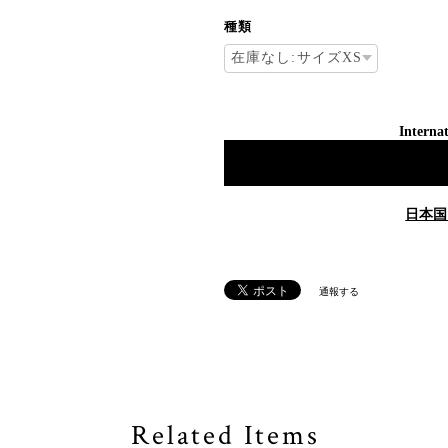
種類
Internat
日本国
通報する
Related Items