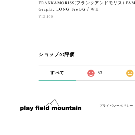
FRANK&MORISS(フランクアンドモリス) F&
Graphic LONG Tee BG / WH
¥12,100
ショップの評価
すべて
53
プライバシーポリシー