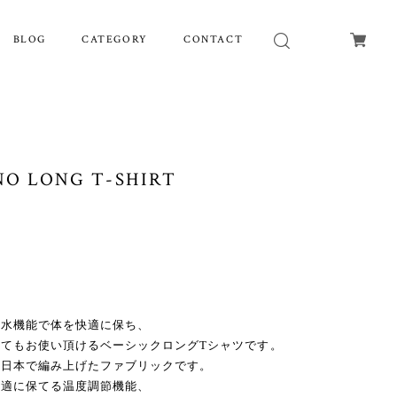
BLOG
CATEGORY
CONTACT
NO LONG T-SHIRT
吸水機能で体を快適に保ち、
てもお使い頂けるベーシックロングTシャツです。
を日本で編み上げたファブリックです。
快適に保てる温度調節機能、