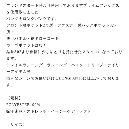
ブランドスタート時より使用しておりますプライムフレックス
を使用致しました
バンダナロングパンツです。
フロント腰ポケット2カ所・ファスナー付バックポケット3か
所・
股下パネル・裾ドローコード
カーゴポケットはなく
品番302より裾幅に少しゆとりを持たせたスタイルになっており
ます。
トレイルランニング・ランニング・ハイク・トリップ・デイリ
ーアイテム等
様々なシーンでお使い頂けるLONGPANTSに仕上がっておりま
す。
【素材】
POLYESTER100%
吸汗速乾・ストレッチ・イージーケア・ソフト
【サイズ】