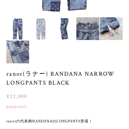
ranor(ラナー) BANDANA NARROW
LONGPANTS BLACK
¥22,000
SOLD OUT
ranorの代表柄BANDANAのLONGPANTS登場！