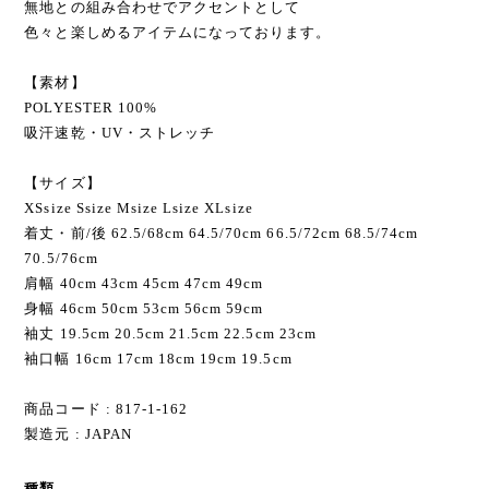
無地との組み合わせでアクセントとして
色々と楽しめるアイテムになっております。
【素材】
POLYESTER 100%
吸汗速乾・UV・ストレッチ
【サイズ】
XSsize Ssize Мsize Lsize XLsize
着丈・前/後 62.5/68cm 64.5/70cm 66.5/72cm 68.5/74cm
70.5/76cm
肩幅 40cm 43cm 45cm 47cm 49cm
身幅 46cm 50cm 53cm 56cm 59cm
袖丈 19.5cm 20.5cm 21.5cm 22.5cm 23cm
袖口幅 16cm 17cm 18cm 19cm 19.5cm
商品コード : 817-1-162
製造元 : JAPAN
種類