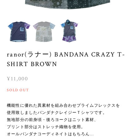
ranor(ラナー) BANDANA CRAZY T-
SHIRT BROWN
¥11,000
SOLD OUT
機能性に優れた異素材を組み合わせプライムフレックスを
使用致しましたバンダナクレイジーＴシャツです。
無地部分の前身頃・後ろヨークはニット素材、
プリント部分はストレッチ織物を使用。
オールバンダナコーディネイトはもちろん…