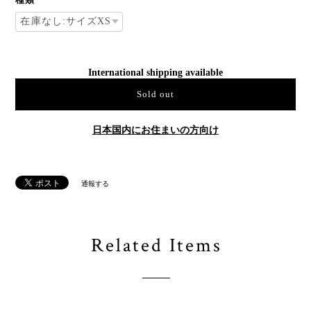
International shipping available
Sold out
日本国内にお住まいの方向け
通報する
Related Items