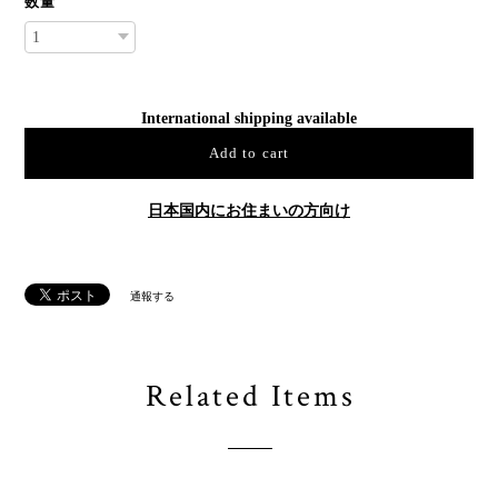
数量
International shipping available
Add to cart
日本国内にお住まいの方向け
通報する
Related Items