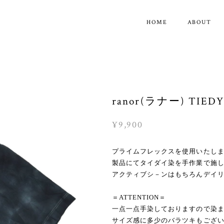
HOME
ABOUT
ranor(ラナー) TIEDY
¥9,900
プライムフレックスを使用いたしました
製品にてタイダイ染を手作業で施
アクティブシ－ンはもちろんデイ
＝ATTENTION＝
一点一点手染しておりますので染
サイズ感に多少のバラツキもござ