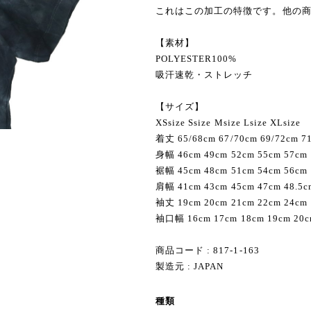
これはこの加工の特徴です。他の
【素材】
POLYESTER100%
吸汗速乾・ストレッチ
【サイズ】
XSsize Ssize Msize Lsize XLsize
着丈 65/68cm 67/70cm 69/72cm 71
身幅 46cm 49cm 52cm 55cm 57cm
裾幅 45cm 48cm 51cm 54cm 56cm
肩幅 41cm 43cm 45cm 47cm 48.5c
袖丈 19cm 20cm 21cm 22cm 24cm
袖口幅 16cm 17cm 18cm 19cm 20
商品コード : 817-1-163
製造元 : JAPAN
種類