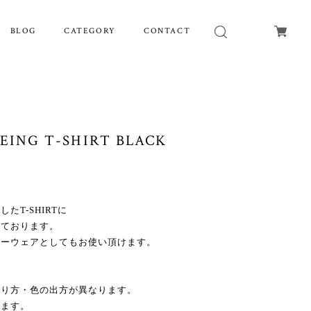
BLOG
CATEGORY
CONTACT
EING T-SHIRT BLACK
T-SHIRTに
しております。
リーウェアとしてもお使い頂けます。
まり方・色の出方が異なります。
います。