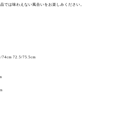
商品では味わえない風合いをお楽しみください。
/74cm 72.5/75.5cm
m
cm