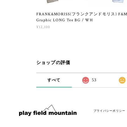
FRANK&MORISS(フランクアンドモリス) F&
Graphic LONG Tee BG / WH
¥12,100
ショップの評価
すべて
53
プライバシーポリシー