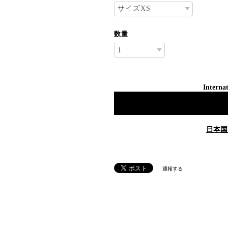
数量
Internat
日本国
通報する