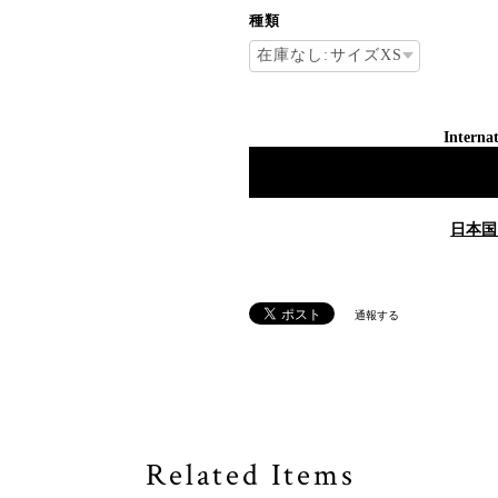
種類
Internat
日本国
通報する
Related Items