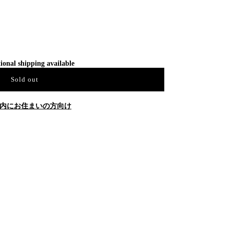
ional shipping available
Sold out
内にお住まいの方向け