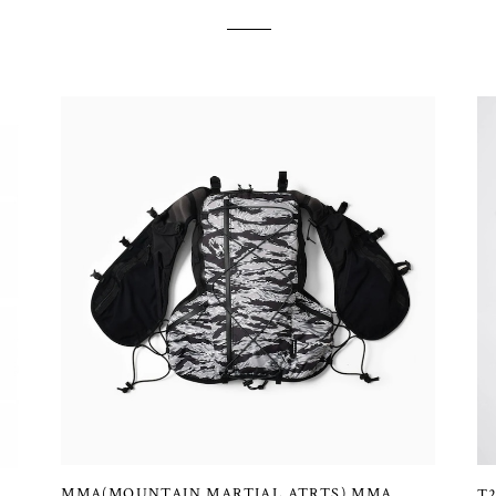
MMA(MOUNTAIN MARTIAL ATRTS) MMA
T2