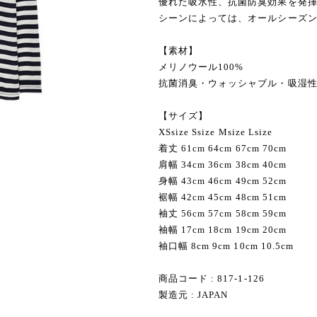
優れた吸水性、抗菌防臭効果を発
シーンによっては、オールシーズ
【素材】
メリノウール100%
抗菌消臭・ウォッシャブル・吸湿
【サイズ】
XSsize Ssize Мsize Lsize
着丈 61cm 64cm 67cm 70cm
肩幅 34cm 36cm 38cm 40cm
身幅 43cm 46cm 49cm 52cm
裾幅 42cm 45cm 48cm 51cm
袖丈 56cm 57cm 58cm 59cm
袖幅 17cm 18cm 19cm 20cm
袖口幅 8cm 9cm 10cm 10.5cm
商品コード : 817-1-126
製造元 : JAPAN