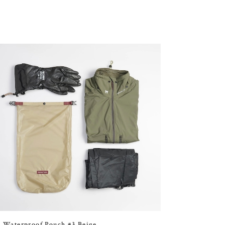
 Waterproof Pouch #3 Beige