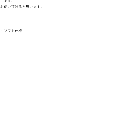
揮します。
ンお使い頂けると思います。
性・ソフト仕様