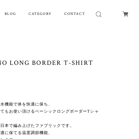
BLOG
CATEGORY
CONTACT
NO LONG BORDER T-SHIRT
吸水機能で体を快適に保ち、
てもお使い頂けるベーシックロングボーダーTシャ
を日本で編み上げたファブリックです。
快適に保てる温度調節機能、