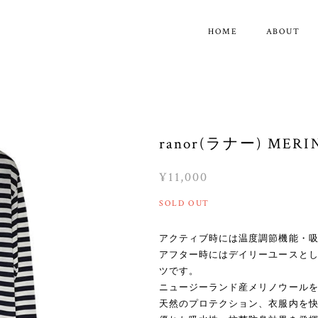
HOME
ABOUT
ranor(ラナー) MERI
¥11,000
SOLD OUT
アクティブ時には温度調節機能・
アフター時にはデイリーユースとし
ツです。
ニュージーランド産メリノウール
天然のプロテクション、衣服内を