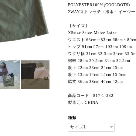
POLYESTER100%(COOLDOTS)
2WAYストレッチ・撥水・イージ
【サイズ】
XSsize Ssize Msize Lsize
ウエスト 63cm～83cm 68cm～89cm
ヒップ 91cm 97cm 103cm 109cm
ワタリ幅 31cm 32.5cm 34cm 35.5
裾幅 28cm 29.5cm 31cm 32.5cm
股上 22cm 23cm 24cm 25cm
股下 13cm 14cm 15cm 15.5cm
脇丈 36cm 38cm 40cm 42cm
商品コード : 817-1-232
製造元 : CHINA
種類