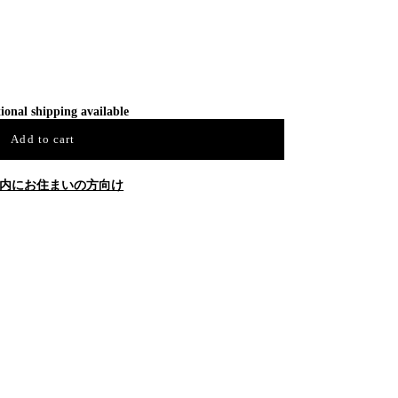
ional shipping available
Add to cart
内にお住まいの方向け