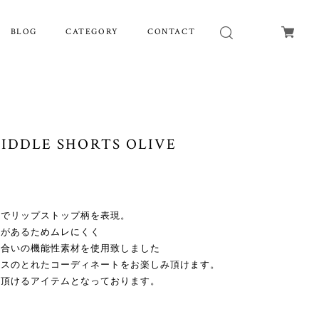
BLOG
CATEGORY
CONTACT
IDDLE SHORTS OLIVE
孔でリップストップ柄を表現。
孔があるためムレにくく
風合いの機能性素材を使用致しました
ンスのとれたコーディネートをお楽しみ頂けます。
み頂けるアイテムとなっております。