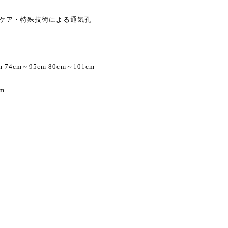
ーケア・特殊技術による通気孔
 74cm～95cm 80cm～101cm
cm