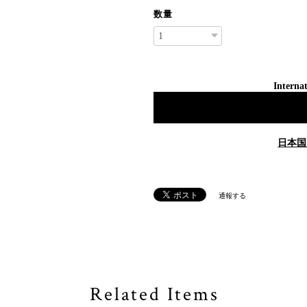
数量
Internat
日本国
通報する
Related Items