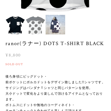
ranor(ラナー) DOTS T-SHIRT BLACK
¥8,800
SOLD OUT
後ろ身頃にビッグドット・
前ポケットにポルカドットをデザイン致しましたTシャツです。
サイジングはバンダナＴシャツと同じパターンを使用。
大小ドットで変化をより楽しんで頂けるアイテムとなっており
ます。
ボトムスにドットや無地のコーディネイト・
タータンチェックと合わせても楽しんで頂けます。