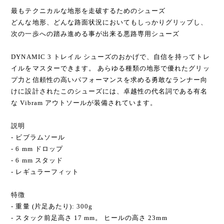
最もテクニカルな地形を走破するためのシューズ
どんな地形、どんな路面状況においてもしっかりグリップし、
次の一歩への踏み進める事が出来る悪路専用シューズ
DYNAMIC 3 トレイル シューズのおかげで、自信を持ってトレ
イルをマスターできます。 あらゆる種類の地形で優れたグリッ
プ力と信頼性の高いパフォーマンスを求める勇敢なランナー向
けに設計されたこのシューズには、卓越性の代名詞である有名
な Vibram アウトソールが装備されています。
説明
- ビブラムソール
- 6 mm ドロップ
- 6 mm スタッド
- レギュラーフィット
特徴
- 重量 (片足あたり): 300g
- スタック前足高さ 17 mm。 ヒールの高さ 23mm