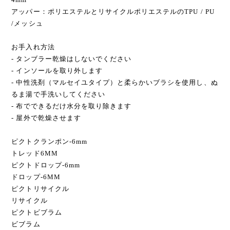
アッパー：ポリエステルとリサイクルポリエステルのTPU / PU
/メッシュ
お手入れ方法
- タンブラー乾燥はしないでください
- インソールを取り外します
- 中性洗剤（マルセイユタイプ）と柔らかいブラシを使用し、ぬ
るま湯で手洗いしてください
- 布でできるだけ水分を取り除きます
- 屋外で乾燥させます
ピクトクランポン-6mm
トレッド6MM
ピクトドロップ-6mm
ドロップ-6MM
ピクトリサイクル
リサイクル
ピクトビブラム
ビブラム