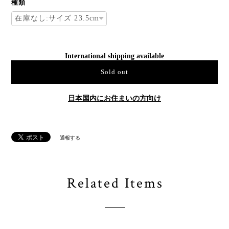
種類
International shipping available
Sold out
日本国内にお住まいの方向け
通報する
Related Items