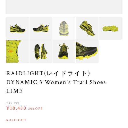
RAIDLIGHT(レイドライト)
DYNAMIC 3 Women's Trail Shoes
LIME
¥26,400
¥18,480
30%OFF
SOLD OUT