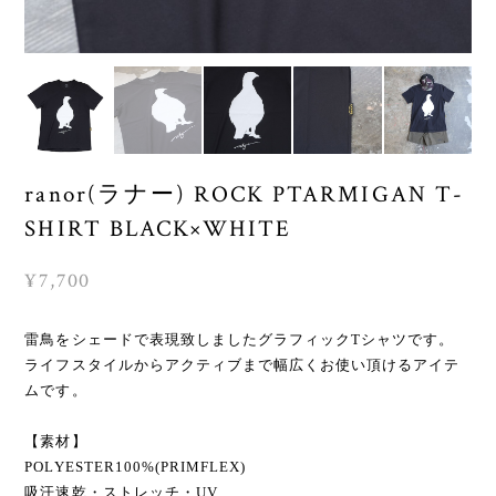
ranor(ラナー) ROCK PTARMIGAN T-
SHIRT BLACK×WHITE
¥7,700
雷鳥をシェードで表現致しましたグラフィックTシャツです。
ライフスタイルからアクティブまで幅広くお使い頂けるアイテ
ムです。
【素材】
POLYESTER100%(PRIMFLEX)
吸汗速乾・ストレッチ・UV