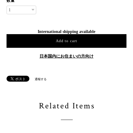
数量
International shipping available
Add to cart
日本国内にお住まいの方向け
通報する
Related Items