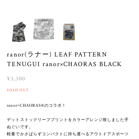
ranor(ラナー) LEAF PATTERN
TENUGUI ranor×CHAORAS BLACK
¥3,300
SOLD OUT
ranor×CHAORAS®のコラボ！
デットストックリーフプリントをカラーアレンジ致しました手
ぬぐいです。
軽量でかさばらずコンパクトに持ち運べるアウトドアスボーツ