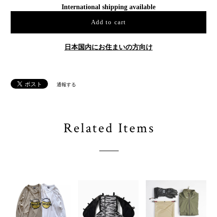
International shipping available
Add to cart
日本国内にお住まいの方向け
通報する
Related Items