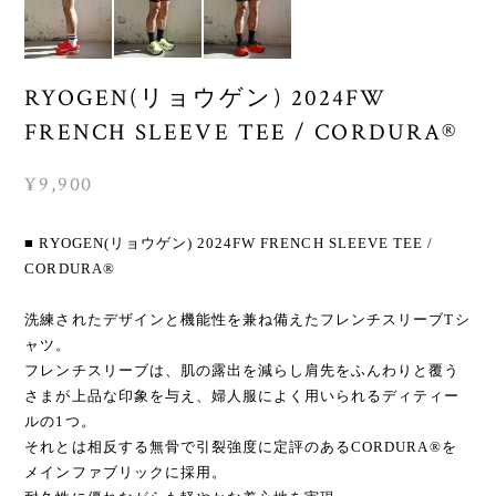
RYOGEN(リョウゲン) 2024FW
FRENCH SLEEVE TEE / CORDURA®︎
¥9,900
■ RYOGEN(リョウゲン) 2024FW FRENCH SLEEVE TEE /
CORDURA®︎
洗練されたデザインと機能性を兼ね備えたフレンチスリーブTシ
ャツ。
フレンチスリーブは、肌の露出を減らし肩先をふんわりと覆う
さまが上品な印象を与え、婦人服によく用いられるディティー
ルの1つ。
それとは相反する無骨で引裂強度に定評のあるCORDURA®を
メインファブリックに採用。