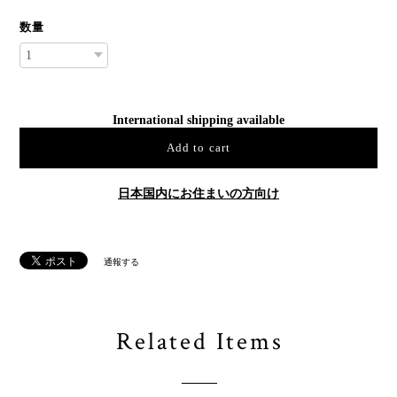
数量
International shipping available
Add to cart
日本国内にお住まいの方向け
通報する
Related Items