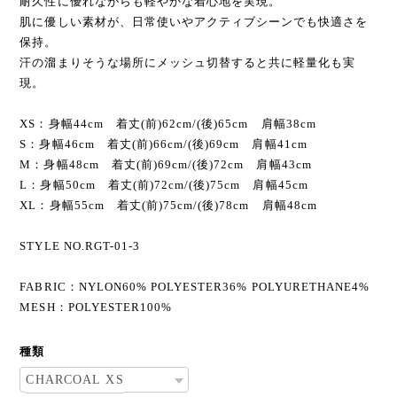
耐久性に優れながらも軽やかな着心地を実現。
肌に優しい素材が、日常使いやアクティブシーンでも快適さを
保持。
汗の溜まりそうな場所にメッシュ切替すると共に軽量化も実
現。
XS：身幅44cm 着丈(前)62cm/(後)65cm 肩幅38cm
S：身幅46cm 着丈(前)66cm/(後)69cm 肩幅41cm
M：身幅48cm 着丈(前)69cm/(後)72cm 肩幅43cm
L：身幅50cm 着丈(前)72cm/(後)75cm 肩幅45cm
XL：身幅55cm 着丈(前)75cm/(後)78cm 肩幅48cm
STYLE NO.RGT-01-3
FABRIC：NYLON60% POLYESTER36% POLYURETHANE4%
MESH：POLYESTER100%
種類