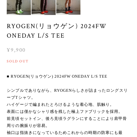
RYOGEN(リョウゲン) 2024FW
ONEDAY L/S TEE
¥9,900
SOLD OUT
■ RYOGEN(リョウゲン) 2024FW ONEDAY L/S TEE
シンプルでありながら、RYOGENらしさが詰まったロングスリ
ーブTシャツ。
ハイゲージで編まれたとろけるような着心地、肌触り。
表面には僅かなシャリ感を残した極上ファブリックを採用。
前見頃セットイン、後ろ見頃ラグランにすることにより肩甲骨
周りの腕振りが容易。
袖口は指抜きになっているためこれからの時期の防寒にも最