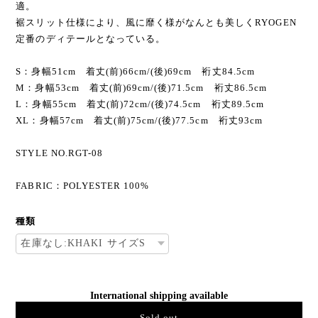
適。
裾スリット仕様により、風に靡く様がなんとも美しくRYOGEN
定番のディテールとなっている。
S：身幅51cm 着丈(前)66cm/(後)69cm 裄丈84.5cm
M：身幅53cm 着丈(前)69cm/(後)71.5cm 裄丈86.5cm
L：身幅55cm 着丈(前)72cm/(後)74.5cm 裄丈89.5cm
XL：身幅57cm 着丈(前)75cm/(後)77.5cm 裄丈93cm
STYLE NO.RGT-08
FABRIC：POLYESTER 100%
種類
International shipping available