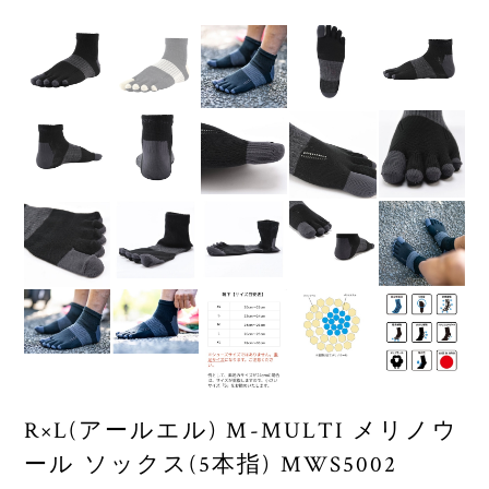
R×L(アールエル) M-MULTI メリノウ
ール ソックス(5本指) MWS5002