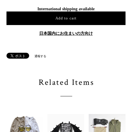
International shipping available
Add to cart
日本国内にお住まいの方向け
通報する
Related Items