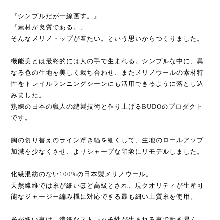
¥13,200
『シンプルだが一線画す。』
『素材が良質である。』
そんなメリノトップが着たい。という思いからつくりました。
機能美とは最終的には人の手で生まれる。シンプルな中に、異
なる色の生地を美しく裁ち合わせ、またメリノウールの素材特
性をトレイルランニングシーンにも活用できるように落とし込
みました。
熟練の日本の職人の縫製技術と作り上げるBUDOのプロダクト
です。
胸の切り替えのライン浮き幅を細くして、生地のロールアップ
加減を少なくさせ、よりシャープな印象にリモデルしました。
化繊混紡のない100%の日本製メリノウール。
天然繊維では糸が細いほど高級とされ、現クオリティが生産可