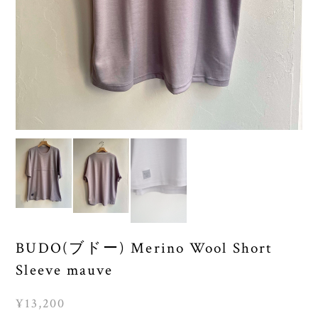
BUDO(ブドー) Merino Wool Short
Sleeve mauve